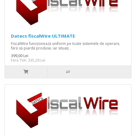
Datecs fiscalWire ULTIMATE
FiscalWire funcționează uniform pe toate sistemele de operare,
fără să piardă produse, iar situați..
399,00 Lei
Fără TVA: 335,29 Lei