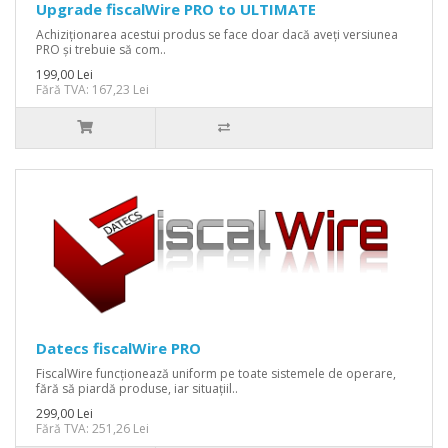
Upgrade fiscalWire PRO to ULTIMATE
Achiziționarea acestui produs se face doar dacă aveți versiunea
PRO și trebuie să com..
199,00 Lei
Fără TVA: 167,23 Lei
Datecs fiscalWire PRO
FiscalWire funcționează uniform pe toate sistemele de operare,
fără să piardă produse, iar situațiil..
299,00 Lei
Fără TVA: 251,26 Lei